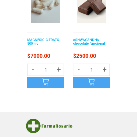
MAGNESIO CITRATO
ASHWAGANDHA
500 mg
chocolate funcional
$7000.00
$2500.00
-
+
-
+