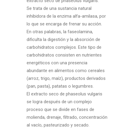
extracto seco de phaseolus vulgaris.
Se trata de una sustancia natural
inhibidora de la enzima alfa-amilasa, por
lo que se encarga de frenar su acción.
En otras palabras, la faseolamina,
dificulta la digestión y la absorción de
carbohidratos complejos. Este tipo de
carbohidratos consisten en nutrientes
energéticos con una presencia
abundante en alimentos como cereales
(arroz, trigo, maíz), productos derivados
(pan, pasta), patatas o legumbres.
El extracto seco de phaseolus vulgaris
se logra después de un complejo
proceso que se divide en fases de
molienda, drenaje, filtrado, concentración
al vacío, pasteurizado y secado.