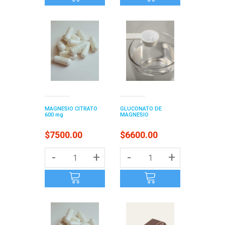
MAGNESIO CITRATO
GLUCONATO DE
600 mg
MAGNESIO
$7500.00
$6600.00
-
+
-
+