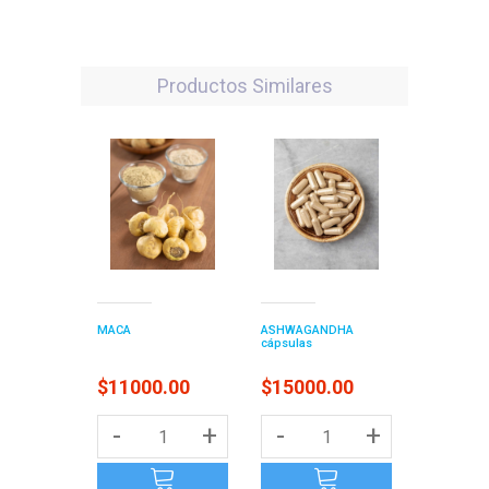
Productos Similares
MACA
ASHWAGANDHA
cápsulas
$11000.00
$15000.00
-
+
-
+